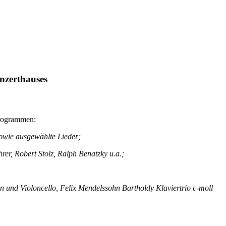
nzerthauses
Programmen:
owie ausgewählte Lieder;
er, Robert Stolz, Ralph Benatzky u.a.;
en und Violoncello, Felix Mendelssohn Bartholdy Klaviertrio c-moll