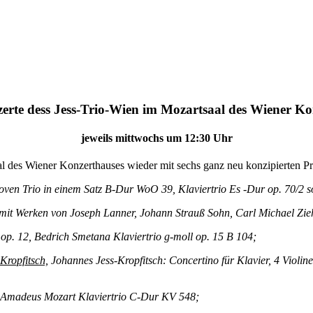
erte dess Jess-Trio-Wien im Mozartsaal des Wiener Ko
jeweils mittwochs um 12:30 Uhr
l des Wiener Konzerthauses wieder mit sechs ganz neu konzipierten 
en Trio in einem Satz B-Dur WoO 39, Klaviertrio Es -Dur op. 70/2 s
mit Werken von Joseph Lanner, Johann Strauß Sohn, Carl Michael Ziehr
. 12, Bedrich Smetana Klaviertrio g-moll op. 15 B 104;
Kropfitsch,
Johannes Jess-Kropfitsch: Concertino für Klavier, 4 Violin
g Amadeus Mozart Klaviertrio C-Dur KV 548;