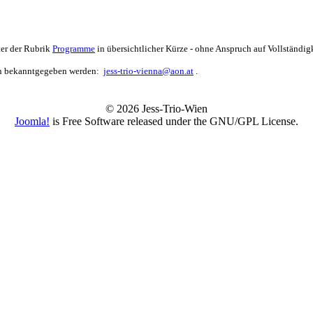
ter der Rubrik
Programme
in übersichtlicher Kürze - ohne Anspruch auf Vollständigk
en bekanntgegeben werden:
jess-trio-vienna@aon.at
.
© 2026 Jess-Trio-Wien
Joomla!
is Free Software released under the GNU/GPL License.