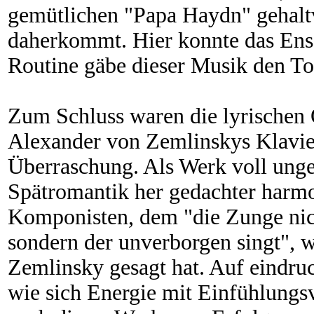
gemütlichen "Papa Haydn" gehalt
daherkommt. Hier konnte das Ense
Routine gäbe dieser Musik den To
Zum Schluss waren die lyrischen 
Alexander von Zemlinskys Klaviert
Überraschung. Als Werk voll ung
Spätromantik her gedachter har
Komponisten, dem "die Zunge nic
sondern der unverborgen singt", w
Zemlinsky gesagt hat. Auf eindruc
wie sich Energie mit Einfühlungs