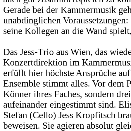
Gerade bei der Kammermusik geh
unabdinglichen Voraussetzungen: 
seine Kollegen an die Wand spielt, 
Das Jess-Trio aus Wien, das wied
Konzertdirektion im Kammermusiks
erfüllt hier höchste Ansprüche au
Ensemble stimmt alles. Vor dem P
Könner ihres Faches, sondern drei
aufeinander eingestimmt sind. Eli
Stefan (Cello) Jess Kropfitsch bra
beweisen. Sie agieren absolut gle