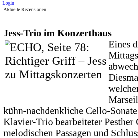
Login
Aktuelle Rezensionen
Jess-Trio im Konzerthaus
Eines d
Mittags
abwechs
Diesma
welchen
Marseil
kühn-nachdenkliche Cello-Sonate o
Klavier-Trio bearbeiteter Pesther
melodischen Passagen und Schluss