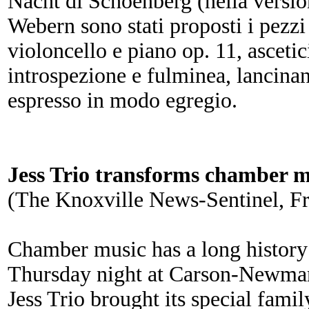
Nacht di Schoenberg (nella versio
Webern sono stati proposti i pezzi 
violoncello e piano op. 11, ascetic
introspezione e fulminea, lancinant
espresso in modo egregio.
Jess Trio transforms chamber mu
(The Knoxville News-Sentinel, Fr
Chamber music has a long history
Thursday night at Carson-Newman
Jess Trio brought its special fami