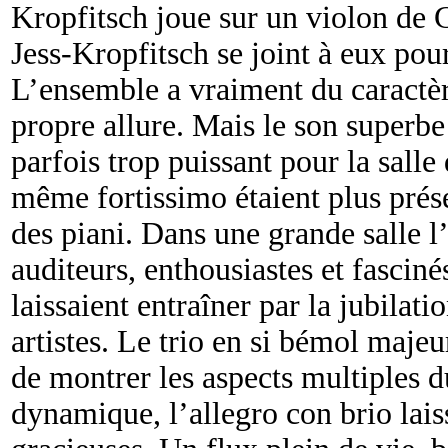
Kropfitsch joue sur un violon de 
Jess-Kropfitsch se joint à eux pour
L’ensemble a vraiment du caractère
propre allure. Mais le son superbe
parfois trop puissant pour la salle
même fortissimo étaient plus prése
des piani. Dans une grande salle l’e
auditeurs, enthousiastes et fasciné
laissaient entraîner par la jubilat
artistes. Le trio en si bémol maj
de montrer les aspects multiples d
dynamique, l’allegro con brio lais