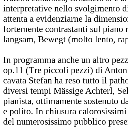
interpretative nello svolgimento 
attenta a evidenziarne la dimensi
fortemente contrastanti sul piano
langsam, Bewegt (molto lento, rap
In programma anche un altro pezz
op.11 (Tre piccoli pezzi) di Anton
cavata Stefan ha reso tutto il pat
diversi tempi Mässige Achterl, Seh
pianista, ottimamente sostenuto da
e polito. In chiusura calorosissimi
del numerosissimo pubblico presen