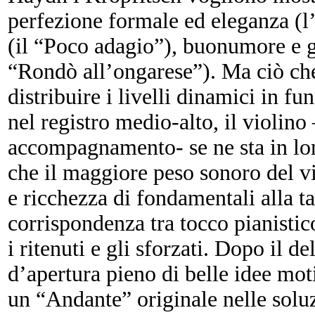
perfezione formale ed eleganza (l
(il “Poco adagio”), buonumore e gus
“Rondò all’ongarese”). Ma ciò che
distribuire i livelli dinamici in fu
nel registro medio-alto, il violino
accompagnamento- se ne sta in lon
che il maggiore peso sonoro del v
e ricchezza di fondamentali alla ta
corrispondenza tra tocco pianistico
i ritenuti e gli sforzati. Dopo il
d’apertura pieno di belle idee mo
un “Andante” originale nelle solu