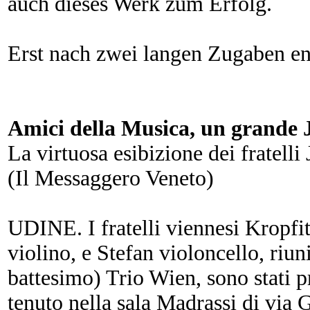
auch dieses Werk zum Erfolg.
Erst nach zwei langen Zugaben en
Amici della Musica, un grande 
La virtuosa esibizione dei fratell
(Il Messaggero Veneto)
UDINE. I fratelli viennesi Kropfi
violino, e Stefan violoncello, riun
battesimo) Trio Wien, sono stati pr
tenuto nella sala Madrassi di via