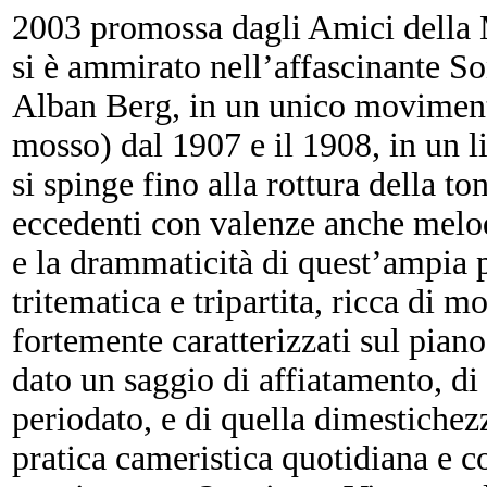
2003 promossa dagli Amici della 
si è ammirato nell’affascinante S
Alban Berg, in un unico movime
mosso) dal 1907 e il 1908, in un
si spinge fino alla rottura della to
eccedenti con valenze anche melodi
e la drammaticità di quest’ampia 
tritematica e tripartita, ricca di 
fortemente caratterizzati sul pian
dato un saggio di affiatamento, d
periodato, e di quella dimestichezz
pratica cameristica quotidiana e c