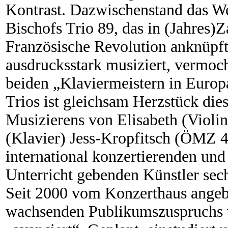
Kontrast. Dazwischenstand das W
Bischofs Trio 89, das in (Jahres)Z
Französische Revolution anknüpft;
ausdrucksstark musiziert, vermoc
beiden „Klaviermeistern in Europa
Trios ist gleichsam Herzstück di
Musizierens von Elisabeth (Violin
(Klavier) Jess-Kropfitsch (ÖMZ 49
international konzertierenden un
Unterricht gebenden Künstler se
Seit 2000 vom Konzerthaus angebo
wachsenden Publikumszuspruchs 