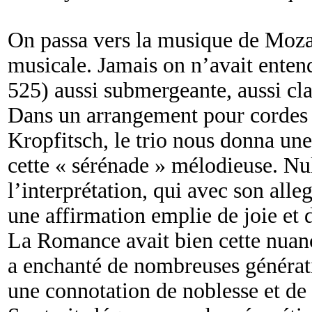
On passa vers la musique de Moza
musicale. Jamais on n’avait enten
525) aussi submergeante, aussi cla
Dans un arrangement pour cordes e
Kropfitsch, le trio nous donna une
cette « sérénade » mélodieuse. Nu
l’interprétation, qui avec son all
une affirmation emplie de joie et 
La Romance avait bien cette nuanc
a enchanté de nombreuses génératio
une connotation de noblesse et de 