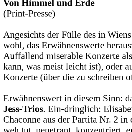
Von Himmel und Erde
(Print-Presse)
Angesichts der Fülle des in Wiens 
wohl, das Erwähnenswerte herauszu
Auffallend miserable Konzerte al
kann, was meist leicht ist), oder
Konzerte (über die zu schreiben of
Erwähnenswert in diesem Sinn: da
Jess-Trios
. Ein-dringlich: Elisab
Chaconne aus der Partita Nr. 2 in
weh tut, penetrant, konzentriert, 