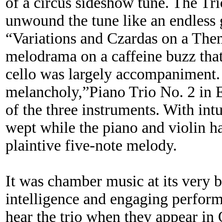
of a circus sideshow tune. The Tr
unwound the tune like an endless
“Variations and Czardas on a The
melodrama on a caffeine buzz that
cello was largely accompaniment. 
melancholy,”Piano Trio No. 2 in E
of the three instruments. With intu
wept while the piano and violin h
plaintive five-note melody.
It was chamber music at its very 
intelligence and engaging perform
hear the trio when they appear in