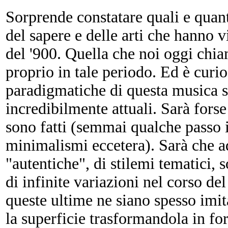
Sorprende constatare quali e quant
del sapere e delle arti che hanno vi
del '900. Quella che noi oggi ch
proprio in tale periodo. Ed è curi
paradigmatiche di questa musica s
incredibilmente attuali. Sarà fors
sono fatti (semmai qualche passo i
minimalismi eccetera). Sarà che ad
"autentiche", di stilemi tematici, 
di infinite variazioni nel corso de
queste ultime ne siano spesso imit
la superficie trasformandola in fo