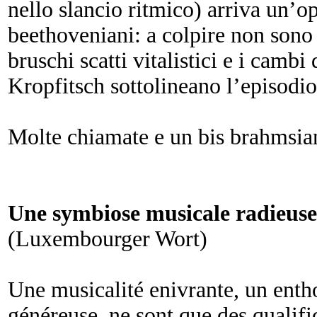
nello slancio ritmico) arriva un’op
beethoveniani: a colpire non sono 
bruschi scatti vitalistici e i cambi
Kropfitsch sottolineano l’episodi
Molte chiamate e un bis brahmsia
Une symbiose musicale radieus
(Luxembourger Wort)
Une musicalité enivrante, un ent
généreuse, ne sont que des qualific