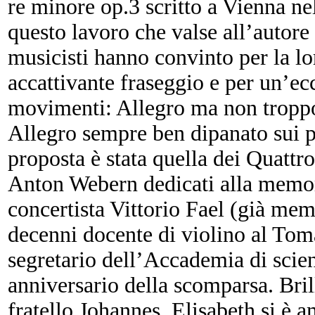
re minore op.3 scritto a Vienna 
questo lavoro che valse all’autore
musicisti hanno convinto per la lo
accattivante fraseggio e per un’ec
movimenti: Allegro ma non troppo
Allegro sempre ben dipanato sui p
proposta è stata quella dei Quattro
Anton Webern dedicati alla memori
concertista Vittorio Fael (già memb
decenni docente di violino al Toma
segretario dell’Accademia di scienz
anniversario della scomparsa. Bri
fratello Johannes, Elisabeth si è 