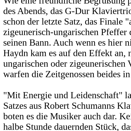
Wie eine freundliche Begrüßung pr
des Abends, das G-Dur Klaviertri
schon der letzte Satz, das Finale 
zigeunerisch-ungarischen Pfeffer 
seinen Bann. Auch wenn es hier ni
Haydn kam es auf den Effekt an, 
ungarischen oder zigeunerischen 
warfen die Zeitgenossen beides in
"Mit Energie und Leidenschaft" la
Satzes aus Robert Schumanns Klavi
boten es die Musiker auch dar. Ke
halbe Stunde dauernden Stück, d