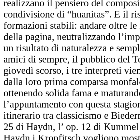
realizzano il pensiero del composi
condivisione di “huanitas”. E il ri
formazioni stabili: andare oltre le
della pagina, neutralizzando l’imp
un risultato di naturalezza e sempli
amici di sempre, il pubblico del 
giovedì scorso, i tre interpreti vi
dalla loro prima comparsa monfalc
ottenendo solida fama e maturando
l’appuntamento con questa stagion
itinerario tra classicismo e Biede
25 di Haydn, l’ op. 12 di Kummel 
Haydn i Kropfitsch vogliono mostra