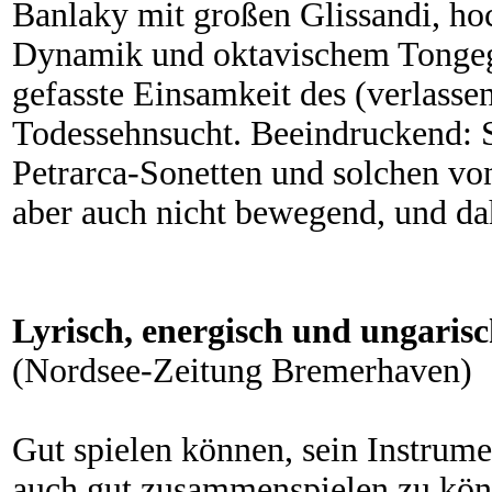
Banlaky mit großen Glissandi, ho
Dynamik und oktavischem Tongegli
gefasste Einsamkeit des (verlasse
Todessehnsucht. Beeindruckend: 
Petrarca-Sonetten und solchen von
aber auch nicht bewegend, und da
Lyrisch, energisch und ungarisc
(Nordsee-Zeitung Bremerhaven)
Gut spielen können, sein Instrumen
auch gut zusammenspielen zu könne