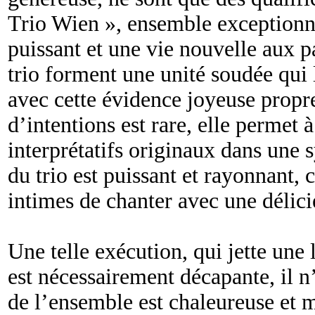
Trio Wien », ensemble exceptionne
puissant et une vie nouvelle aux p
trio forment une unité soudée qui l
avec cette évidence joyeuse propr
d’intentions est rare, elle permet à
interprétatifs originaux dans une
du trio est puissant et rayonnant,
intimes de chanter avec une délic
Une telle exécution, qui jette une
est nécessairement décapante, il n’
de l’ensemble est chaleureuse et 