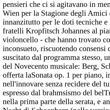
pensieri che ci si agitavano in men
Wien per la Stagione degli Amici
innanzitutto per le doti tecniche e
fratelli Kropfitsch Johannes al pia
violoncello - che hanno trovato 
inconsueto, riscuotendo consensi c
suscitato dal programma stesso, un
del Novecento musicale: Berg, Sc
offerta laSonata op. 1 per piano, i
nell'innovare senza recidere del tu
espresso dal brahmsismo del belTr
nella prima parte della serata, e a