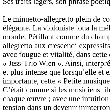
Ses traits légers, son phrasé poéti
Le minuetto-allegretto plein de con
élégante. La violoniste joua la mé
monde. Pétillant comme du champag
allegretto aux crescendi expressifs
avec fougue et vitalité, dans cette
« Jess-Trio Wien ». Ainsi, interpré
et plus intense que lorsqu’elle et
importante, cette « Petite musique
C’était comme si les musiciens lib
chaque œuvre ; avec une intuition 
tension dans un devenir ininterro