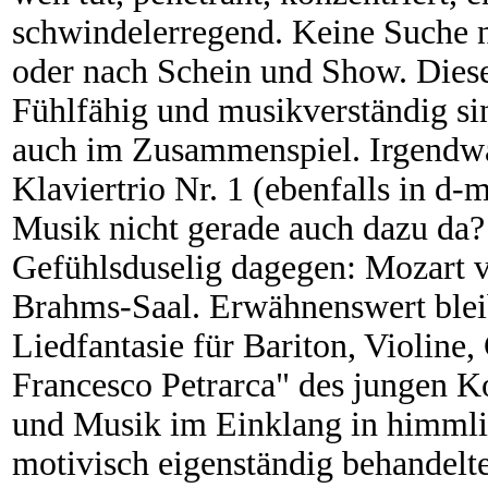
schwindelerregend. Keine Suche na
oder nach Schein und Show. Dies
Fühlfähig und musikverständig si
auch im Zusammenspiel. Irgend
Klaviertrio Nr. 1 (ebenfalls in d-m
Musik nicht gerade auch dazu da?
Gefühlsduselig dagegen: Mozart
Brahms-Saal. Erwähnenswert bleib
Liedfantasie für Bariton, Violine
Francesco Petrarca" des jungen K
und Musik im Einklang in himmli
motivisch eigenständig behandelt