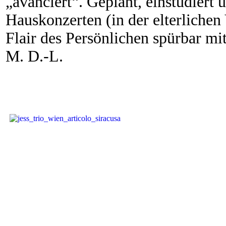
„avanciert“. Geplant, einstudier
Hauskonzerten (in der elterlichen V
Flair des Persönlichen spürbar mi
M. D.-L.