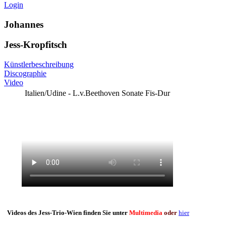
Login
Johannes
Jess-Kropfitsch
Künstlerbeschreibung
Discographie
Video
Italien/Udine - L.v.Beethoven Sonate Fis-Dur
Videos des Jess-Trio-Wien finden Sie unter
Multimedia
oder
hier