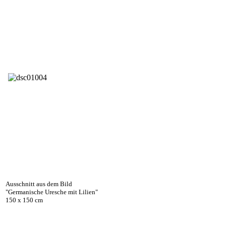
Ausschnitt aus dem Bild
"Germanische Uresche mit Lilien"
150 x 150 cm