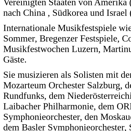
Vereinigten Staaten von Amerika (
nach China , Südkorea und Israel
Internationale Musikfestspiele w
Sommer, Bregenzer Festspiele, Co
Musikfestwochen Luzern, Martinu F
Gäste.
Sie musizieren als Solisten mit d
Mozarteum Orchester Salzburg, d
Rundfunks, dem Niederösterreichi
Laibacher Philharmonie, dem OR
Symphonieorchester, den Moskaue
dem Basler Symphonieorchester, 