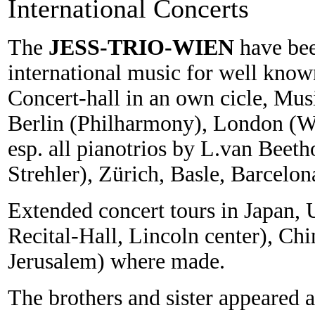
International Concerts
The
JESS-TRIO-WIEN
have been
international music for well know
Concert-hall in an own cicle, Mus
Berlin (Philharmony), London (Wi
esp. all pianotrios by L.van Beet
Strehler), Zürich, Basle, Barcelo
Extended concert tours in Japan, 
Recital-Hall, Lincoln center), Ch
Jerusalem) where made.
The brothers and sister appeared a